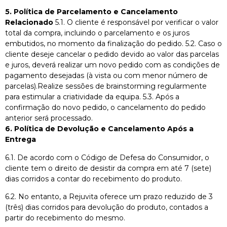
5.⁠ ⁠Política de Parcelamento e Cancelamento
Relacionado
5.1. O cliente é responsável por verificar o valor
total da compra, incluindo o parcelamento e os juros
embutidos, no momento da finalização do pedido. 5.2. Caso o
cliente deseje cancelar o pedido devido ao valor das parcelas
e juros, deverá realizar um novo pedido com as condições de
pagamento desejadas (à vista ou com menor número de
parcelas).Realize sessões de brainstorming regularmente
para estimular a criatividade da equipa. 5.3. Após a
confirmação do novo pedido, o cancelamento do pedido
anterior será processado.
6.⁠ ⁠Política de Devolução e Cancelamento Após a
Entrega
6.1. De acordo com o Código de Defesa do Consumidor, o
cliente tem o direito de desistir da compra em até 7 (sete)
dias corridos a contar do recebimento do produto.
6.2. No entanto, a Rejuvita oferece um prazo reduzido de 3
(três) dias corridos para devolução do produto, contados a
partir do recebimento do mesmo.