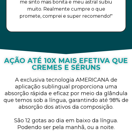
me sinto mais bonita e meu astral subiu
muito. Realmente cumpre o que
promete, comprei e super recomendo!"
AÇÃO ATÉ 10X MAIS EFETIVA QUE
CREMES E SÉRUNS
A exclusiva tecnologia AMERICANA de
aplicação sublingual proporciona uma
absorção rápida e eficaz por meio da glândula
que temos sob a língua, garantindo até 98% de
absorção dos ativos da composição.
São 12 gotas ao dia em baixo da língua.
Podendo ser pela manhã, ou a noite.