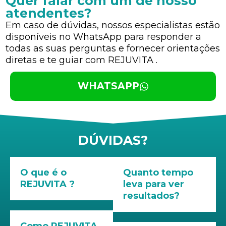
Quer falar com um de nosso
atendentes?
Em caso de dúvidas, nossos especialistas estão
disponíveis no WhatsApp para responder a
todas as suas perguntas e fornecer orientações
diretas e te guiar com REJUVITA .
WHATSAPP
DÚVIDAS?
O que é o
Quanto tempo
REJUVITA ?
leva para ver
resultados?