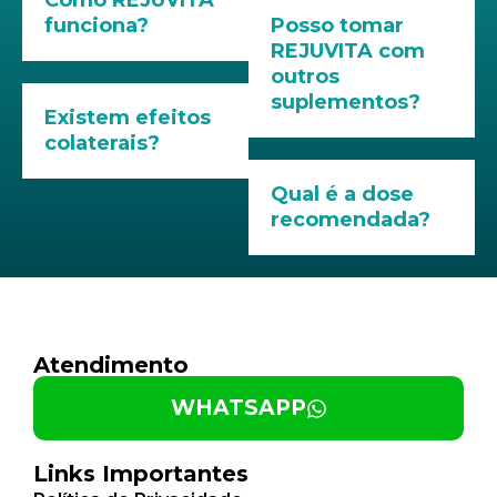
Como REJUVITA
funciona?
Posso tomar
REJUVITA com
outros
suplementos?
Existem efeitos
colaterais?
Qual é a dose
recomendada?
Atendimento
WHATSAPP
Links Importantes