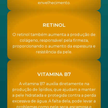
envelhecimento.
RETINOL
O retinol também aumenta a produção de
colágeno, responsável pela firmeza,
proporcionando o aumento da espessura e
resistência da pele.
VITAMINA B7
A vitamina B7 auxilia diretamente na
produção de lipídios, que ajudam a manter
a pele hidratada e protegida contra a perda
excessiva de água. A falta dela, pode levar a
problemas como pele seca, escamosa e