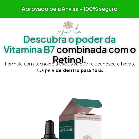
Aprovado pela Anvisa - 100% seguro
Descubra o poder da
Vitamina B7
combinada com o
Retinol.
Fórmula com tecnologia exclusiva que rejuvenesce e hidrata
sua pele
de dentro para fora.