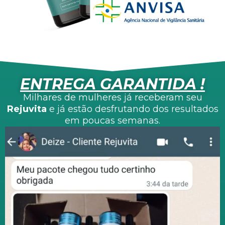
ENTREGA GARANTIDA !
Milhares de mulheres já receberam seu
Rejuvita
e já estão desfrutando dos resultados
em poucas semanas.