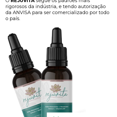
O
REJUVITA
segue os padrões mais
rigorosos da indústria, e tendo autorização
da ANVISA para ser comercializado por todo
o país.